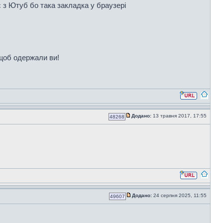
 з Ютуб бо така закладка у браузері
, щоб одержали ви!
Додано:
13 травня 2017, 17:55
48268
Додано:
24 серпня 2025, 11:55
49607