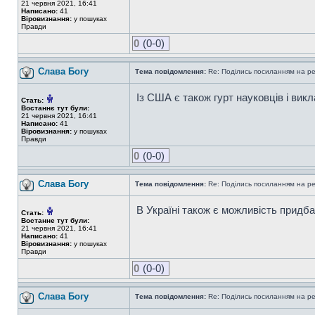
21 червня 2021, 16:41
Написано:
41
Віровизнання:
у пошуках
Правди
0
(0-0)
Слава Богу
Тема повідомлення:
Re: Поділись посиланням на р
Із США є також гурт науковців і вик
Стать:
Востаннє тут були:
21 червня 2021, 16:41
Написано:
41
Віровизнання:
у пошуках
Правди
0
(0-0)
Слава Богу
Тема повідомлення:
Re: Поділись посиланням на р
В Україні також є можливість придб
Стать:
Востаннє тут були:
21 червня 2021, 16:41
Написано:
41
Віровизнання:
у пошуках
Правди
0
(0-0)
Слава Богу
Тема повідомлення:
Re: Поділись посиланням на р