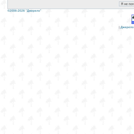
©2006-2026 "Джерело"
|
Джерело