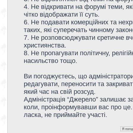
4. Не відкривати на форумі теми, я
чітко відображати її суть.
6. Не подавати комерційних та нех
таких, які суперечать чинному зако
7. Не розповсюджувати єретичне вч
християнства.
8. Не пропагувати політичну, релігій
насильство тощо.
Ви погоджуєтесь, що адміністратор
редагувати, переносити та закриват
який час на свій розсуд.
Адміністрація “Джерело” залишає з
коли, проінформувавши вас про це.
ласка, не приймайте участі.