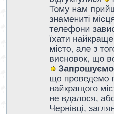
Тому нам прий
знамениті місця
телефони завис
їхати найкраще 
місто, але з то
висновок, що в
Запрошуємо 
що проведемо п
найкращого міс
не вдалося, аб
Чернівці, загля