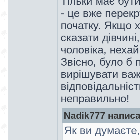
Тільки має бути
- це вже перекр
початку. Якщо 
сказати дівчині
чоловіка, нехай
Звісно, було б 
вирішувати важ
відповідальніст
неправильно!
Nadik777 написа
Як ви думаєте,