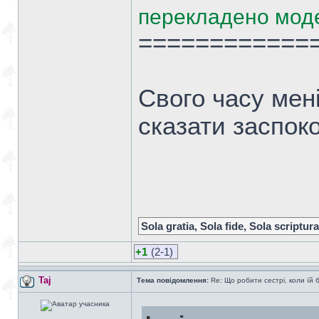
перекладено мод
============
Свого часу мені
сказати заспоко
Sola gratia, Sola fide, Sola scriptura
+1
(2-1)
Taj
Тема повідомлення:
Re: Що робити сестрі, коли їй 