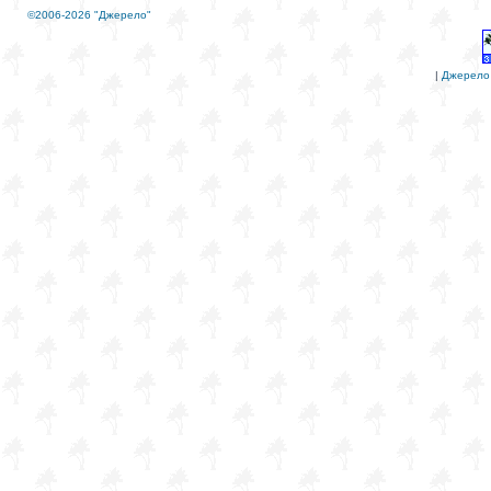
©2006-2026 "Джерело"
|
Джерело