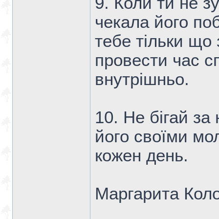
9. Коли ти не з
чекала його поб
тебе тільки що
провести час спо
внутрішньо.
10. Не бігай за
його своїми мо
кожен день.
Маргарита Кол