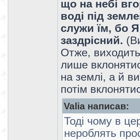
що на небі вгор
воді під земле
служи їм, бо Я
заздрісний.
(Ви
Отже, виходить
лише вклонятися
на землі, а й 
потім вклоняти
Valia написав:
Тоді чому в це
нероблять прос