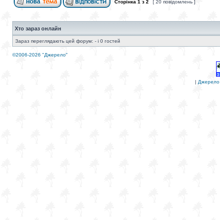
Сторінка
1
з
2
[ 20 повідомлень ]
Хто зараз онлайн
Зараз переглядають цей форум: - і 0 гостей
©2006-2026 "Джерело"
|
Джерело