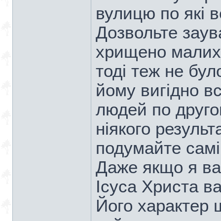
вулицю по які 
Дозвольте заув
хрищено малих д
тоді теж не бул
йому вигідно вс
людей по друго
ніякого результ
подумайте самі
Даже якщо я в
Ісуса Христа в
Його характер щ