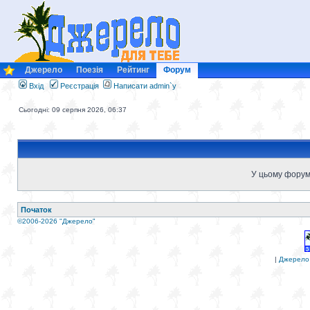
Джерело
Поезія
Рейтинг
Форум
Вхід
Реєстрація
Написати admin`у
Сьогодні: 09 серпня 2026, 06:37
У цьому форум
Початок
©2006-2026 "Джерело"
|
Джерело