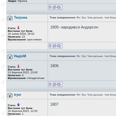
Звідки:
Україна
0
(0-0)
Tanjuwa
Тема повідомлення:
Re: Гра: Чим дальше, тим біль
1805- народився Андерсен
Стать:
Востаннє тут були:
16 липня 2018, 18:52
Написано:
22
Віровизнання:
християнин
0
(0-0)
НадіяМ
Тема повідомлення:
Re: Гра: Чим дальше, тим біль
1806
Стать:
Востаннє тут були:
13 березня 2021, 23:00
Написано:
4
Віровизнання:
п'ятидесятник
0
(0-0)
tryer
Тема повідомлення:
Re: Гра: Чим дальше, тим біль
1807
Стать:
Востаннє тут були:
16 березня 2021, 12:52
Написано:
1