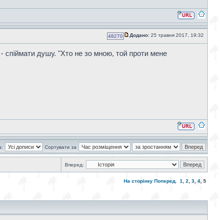
Додано:
25 травня 2017, 19:32
48270
- спіймати душу. "Хто не зо мною, той проти мене
а:
Сортувати за
Вперед:
На сторінку
Поперед.
1
,
2
,
3
,
4
,
5