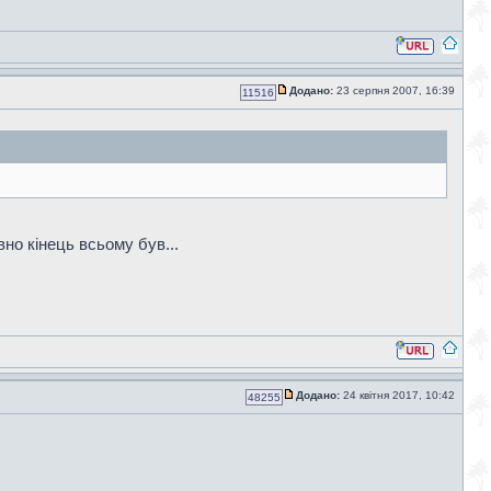
Додано:
23 серпня 2007, 16:39
11516
вно кінець всьому був...
Додано:
24 квітня 2017, 10:42
48255