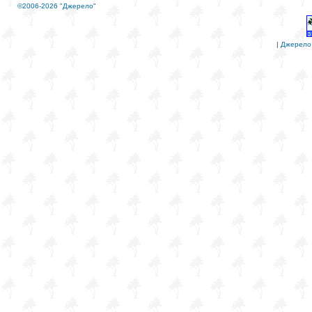
©2006-2026 "Джерело"
|
Джерело