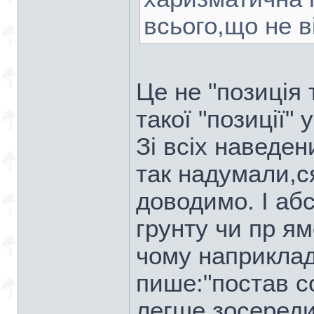
всього,що не в
Це не "позиція
такої "позиції" 
Зі всіх наведен
так надумали,ся
доводимо. І аб
грунту чи пр ям
чому наприклад
пише:"постав со
легше зосереди