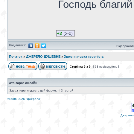
Господь благий 
+2
(2-0)
Поділитися:
Відображати
Початок
»
ДЖЕРЕЛО ДУШЕВНЕ
»
Християнська творчість
Сторінка
5
з
5
[ 63 повідомлень ]
Хто зараз онлайн
Зараз переглядають цей форум: - і 3 гостей
©2006-2026 "Джерело"
|
Джерело