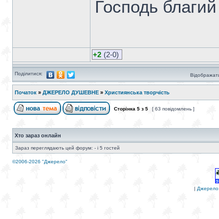
Господь благий 
+2
(2-0)
Поділитися:
Відображати
Початок
»
ДЖЕРЕЛО ДУШЕВНЕ
»
Християнська творчість
Сторінка
5
з
5
[ 63 повідомлень ]
Хто зараз онлайн
Зараз переглядають цей форум: - і 5 гостей
©2006-2026 "Джерело"
|
Джерело