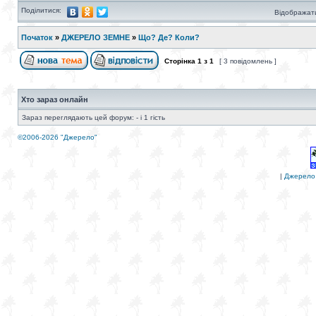
Поділитися:
Відображати
Початок
»
ДЖЕРЕЛО ЗЕМНЕ
»
Що? Де? Коли?
Сторінка
1
з
1
[ 3 повідомлень ]
Хто зараз онлайн
Зараз переглядають цей форум: - і 1 гість
©2006-2026 "Джерело"
|
Джерело