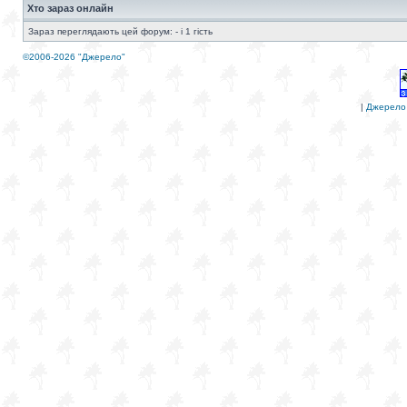
Хто зараз онлайн
Зараз переглядають цей форум: - і 1 гість
©2006-2026 "Джерело"
|
Джерело