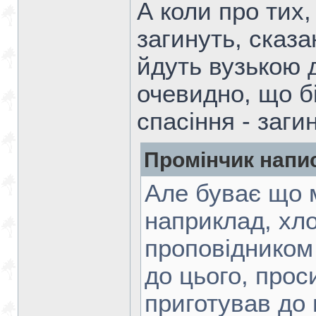
А коли про тих
загинуть, сказа
йдуть вузькою д
очевидно, що б
спасіння - заги
Промінчик напи
Але буває що 
наприклад, хло
проповідником 
до цього, прос
приготував до 