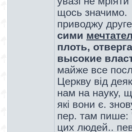
увазі не мріяти
щось значимо.
приводжу друге
сими
мечтате
плоть, отверг
высокие власт
майже все посл
Церкву від дея
нам на науку, щ
які вони є. зно
пер. там пише:
цих людей.. пев