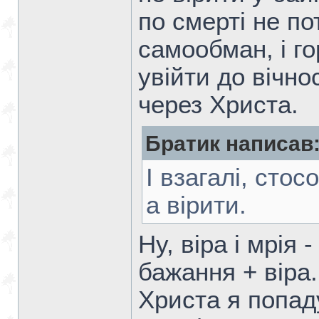
по смерті не п
самообман, і го
увійти до вічно
через Христа.
Братик написав
І взагалі, стос
а вірити.
Ну, віра і мрія 
бажання + віра.
Христа я попад