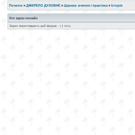
Початок
»
ДЖЕРЕЛО ДУХОВНЕ
»
Церква: вчення і практика
»
Історія
Хто зараз онлайн
Зараз переглядають цей форум: - і 1 гість