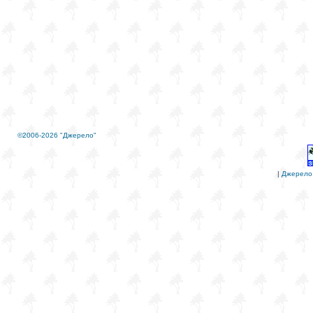
©2006-2026 "Джерело"
|
Джерело