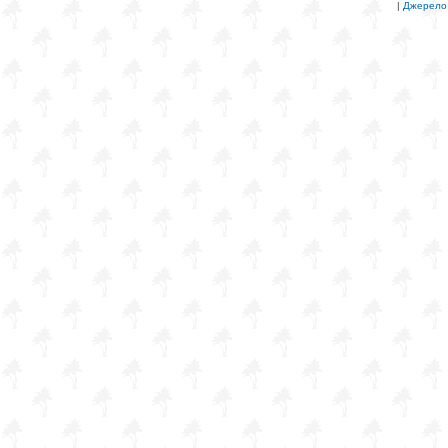
|
Джерело