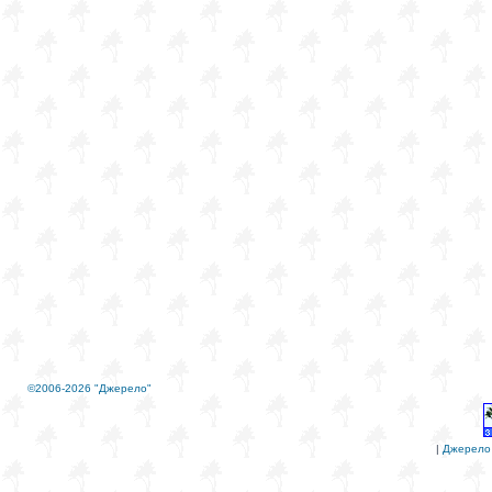
©2006-2026 "Джерело"
|
Джерело