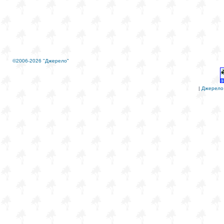
©2006-2026 "Джерело"
|
Джерело