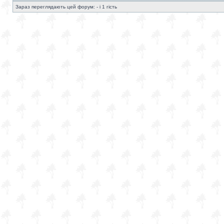
Зараз переглядають цей форум: - і 1 гість