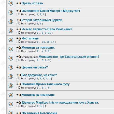
Правь і Славь
Об'явлення Божої Матері в Меджугор‘ї
[
На сторінку:
1
,
2
,
3
]
Історія Католицької церкви
[
На сторінку:
1
,
2
]
Чи має першість Папа Римський?
[
На сторінку:
1
...
8
,
9
,
10
]
Чистилище
[
На сторінку:
1
...
15
,
16
,
17
]
Молитви за померлих
[
На сторінку:
1
...
7
,
8
,
9
]
Монашество - це Євангельське вчення?
Опитування:
[
На сторінку:
1
...
5
,
6
,
7
]
Церква чи секта?
Бог допускає, чи хоче?
[
На сторінку:
1
,
2
,
3
,
4
,
5
]
Помилки Протестанського руху
[
На сторінку:
1
...
6
,
7
,
8
]
Молитва за померлих
Дівицтво Марії до і після народження Ісуса Христа.
[
На сторінку:
1
,
2
,
3
]
Об'явлення Богородиці