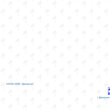
©2006-2026 "Джерело"
|
Джерело