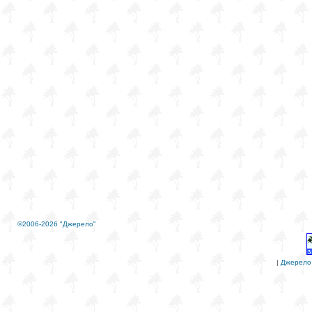
©2006-2026 "Джерело"
|
Джерело