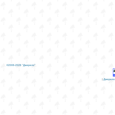
©2006-2026 "Джерело"
|
Джерело