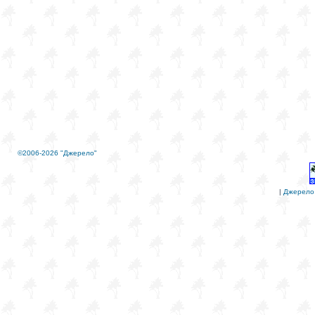
©2006-2026 "Джерело"
|
Джерело