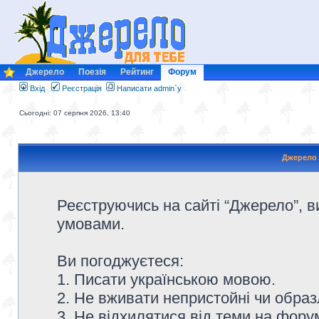
Джерело
Поезія
Рейтинг
Форум
Вхід
Реєстрація
Написати admin`у
Сьогодні: 07 серпня 2026, 13:40
Джерело 
Реєструючись на сайті “Джерело”, в
умовами.
Ви погоджуєтеся:
1. Писати українською мовою.
2. Не вживати непристойні чи образ
3. Не відхилятися від теми на форум