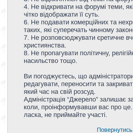
4. Не відкривати на форумі теми, я
чітко відображати її суть.
6. Не подавати комерційних та нех
таких, які суперечать чинному зако
7. Не розповсюджувати єретичне вч
християнства.
8. Не пропагувати політичну, релігій
насильство тощо.
Ви погоджуєтесь, що адміністратор
редагувати, переносити та закриват
який час на свій розсуд.
Адміністрація “Джерело” залишає з
коли, проінформувавши вас про це.
ласка, не приймайте участі.
Повернутись 