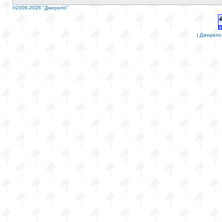
©2006-2026 "Джерело"
|
Джерело