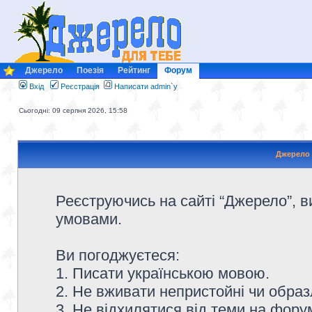
Джерело
Поезія
Рейтинг
Форум
Вхід
Реєстрація
Написати admin`у
Сьогодні: 09 серпня 2026, 15:58
Джерело 
Реєструючись на сайті “Джерело”, в
умовами.
Ви погоджуєтеся:
1. Писати українською мовою.
2. Не вживати непристойні чи образ
3. Не відхилятися від теми на форум