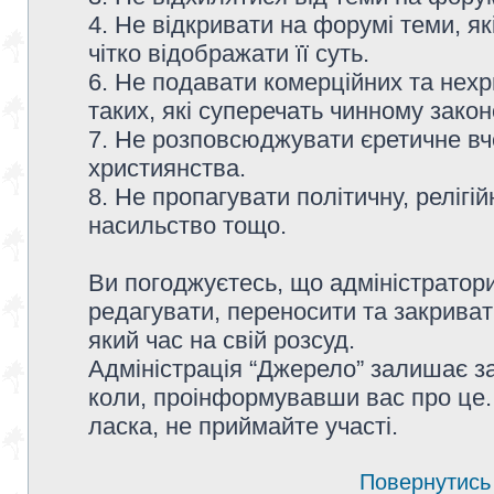
4. Не відкривати на форумі теми, я
чітко відображати її суть.
6. Не подавати комерційних та нех
таких, які суперечать чинному зако
7. Не розповсюджувати єретичне вч
християнства.
8. Не пропагувати політичну, релігій
насильство тощо.
Ви погоджуєтесь, що адміністратор
редагувати, переносити та закриват
який час на свій розсуд.
Адміністрація “Джерело” залишає з
коли, проінформувавши вас про це.
ласка, не приймайте участі.
Повернутись 