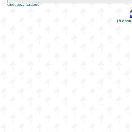
©2006-2026 "Джерело"
|
Джерело