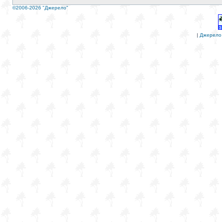
©2006-2026 "Джерело"
|
Джерело