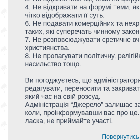
4. Не відкривати на форумі теми, я
чітко відображати її суть.
6. Не подавати комерційних та нех
таких, які суперечать чинному зако
7. Не розповсюджувати єретичне вч
християнства.
8. Не пропагувати політичну, релігій
насильство тощо.
Ви погоджуєтесь, що адміністратор
редагувати, переносити та закриват
який час на свій розсуд.
Адміністрація “Джерело” залишає з
коли, проінформувавши вас про це.
ласка, не приймайте участі.
Повернутись 