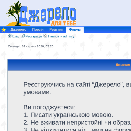
Джерело
Поезія
Рейтинг
Форум
Вхід
Реєстрація
Написати admin`у
Сьогодні: 07 серпня 2026, 05:26
Джерело 
Реєструючись на сайті “Джерело”, в
умовами.
Ви погоджуєтеся:
1. Писати українською мовою.
2. Не вживати непристойні чи образ
3. Не відхилятися від теми на форум