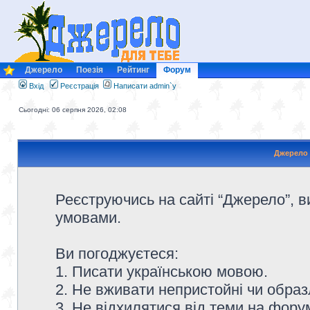
Джерело
Поезія
Рейтинг
Форум
Вхід
Реєстрація
Написати admin`у
Сьогодні: 06 серпня 2026, 02:08
Джерело 
Реєструючись на сайті “Джерело”, в
умовами.
Ви погоджуєтеся:
1. Писати українською мовою.
2. Не вживати непристойні чи образ
3. Не відхилятися від теми на форум