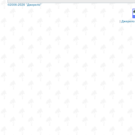
©2006-2026 "Джерело"
|
Джерело