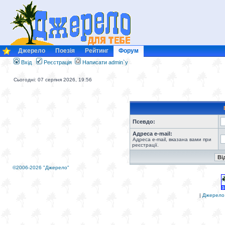
Джерело
Поезія
Рейтинг
Форум
Вхід
Реєстрація
Написати admin`у
Сьогодні: 07 серпня 2026, 19:56
Псевдо:
Адреса e-mail:
Адреса e-mail, вказана вами при
реєстрації.
©2006-2026 "Джерело"
|
Джерело