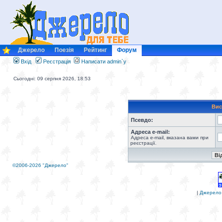
Джерело
Поезія
Рейтинг
Форум
Вхід
Реєстрація
Написати admin`у
Сьогодні: 09 серпня 2026, 18:53
Вис
Псевдо:
Адреса e-mail:
Адреса e-mail, вказана вами при
реєстрації.
©2006-2026 "Джерело"
|
Джерело