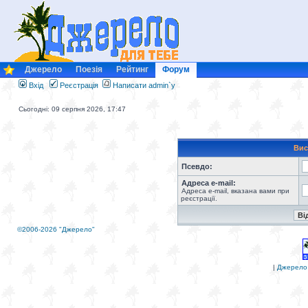
Джерело
Поезія
Рейтинг
Форум
Вхід
Реєстрація
Написати admin`у
Сьогодні: 09 серпня 2026, 17:47
Вис
Псевдо:
Адреса e-mail:
Адреса e-mail, вказана вами при
реєстрації.
©2006-2026 "Джерело"
|
Джерело