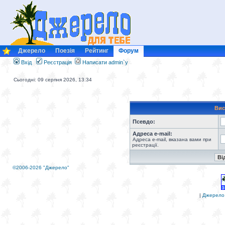
Джерело
Поезія
Рейтинг
Форум
Вхід
Реєстрація
Написати admin`у
Сьогодні: 09 серпня 2026, 13:34
Вис
Псевдо:
Адреса e-mail:
Адреса e-mail, вказана вами при
реєстрації.
©2006-2026 "Джерело"
|
Джерело