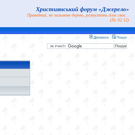
Християнський форум «Джерело»
Праведний, як пальмове дерево, розпустить гіллє своє...
(Пс.92:12)
Допомога
Пошук