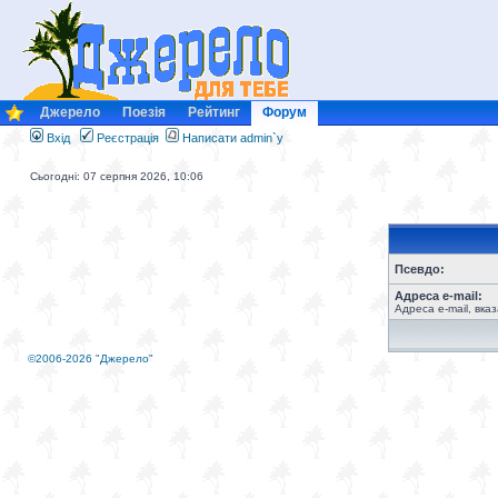
Джерело
Поезія
Рейтинг
Форум
Вхід
Реєстрація
Написати admin`у
Сьогодні: 07 серпня 2026, 10:06
Псевдо:
Адреса e-mail:
Адреса e-mail, вка
©2006-2026 "Джерело"