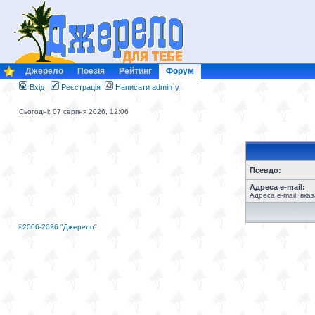
Джерело
Поезія
Рейтинг
Форум
Вхід
Реєстрація
Написати admin`у
Сьогодні: 07 серпня 2026, 12:06
Псевдо:
Адреса e-mail:
Адреса e-mail, вка
©2006-2026 "Джерело"