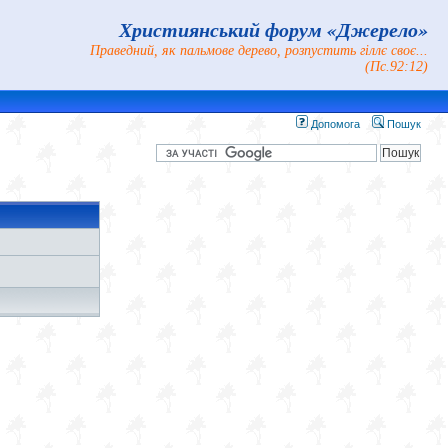
Християнський форум «Джерело»
Праведний, як пальмове дерево, розпустить гіллє своє...
(Пс.92:12)
Допомога
Пошук