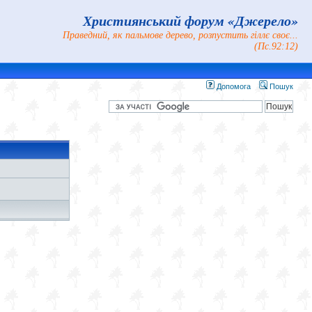
Християнський форум «Джерело»
Праведний, як пальмове дерево, розпустить гіллє своє...
(Пс.92:12)
Допомога
Пошук