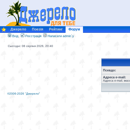
Джерело
Поезія
Рейтинг
Форум
Вхід
Реєстрація
Написати admin`у
Сьогодні: 08 серпня 2026, 20:40
Псевдо:
Адреса e-mail:
Адреса e-mail, вка
©2006-2026 "Джерело"