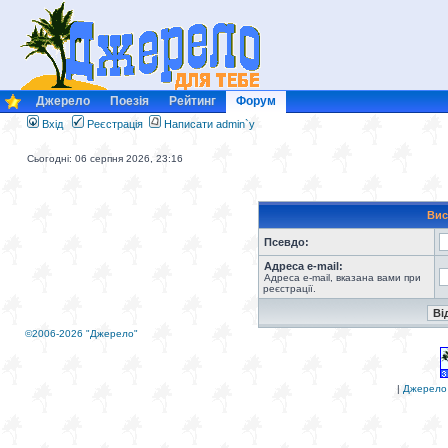
Джерело
Поезія
Рейтинг
Форум
Вхід
Реєстрація
Написати admin`у
Сьогодні: 06 серпня 2026, 23:16
Вис
Псевдо:
Адреса e-mail:
Адреса e-mail, вказана вами при
реєстрації.
©2006-2026 "Джерело"
|
Джерело