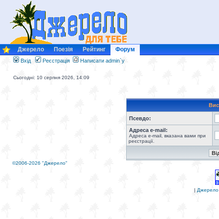
Джерело
Поезія
Рейтинг
Форум
Вхід
Реєстрація
Написати admin`у
Сьогодні: 10 серпня 2026, 14:09
Вис
Псевдо:
Адреса e-mail:
Адреса e-mail, вказана вами при
реєстрації.
©2006-2026 "Джерело"
|
Джерело