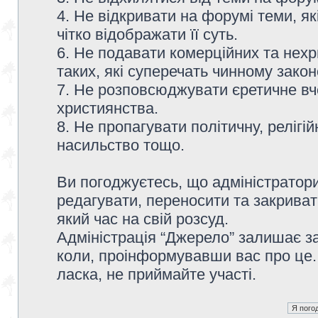
4. Не відкривати на форумі теми, я
чітко відображати її суть.
6. Не подавати комерційних та нех
таких, які суперечать чинному зако
7. Не розповсюджувати єретичне вч
християнства.
8. Не пропагувати політичну, релігій
насильство тощо.
Ви погоджуєтесь, що адміністратор
редагувати, переносити та закриват
який час на свій розсуд.
Адміністрація “Джерело” залишає з
коли, проінформувавши вас про це.
ласка, не приймайте участі.