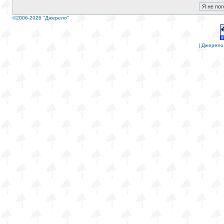
©2006-2026 "Джерело"
|
Джерело