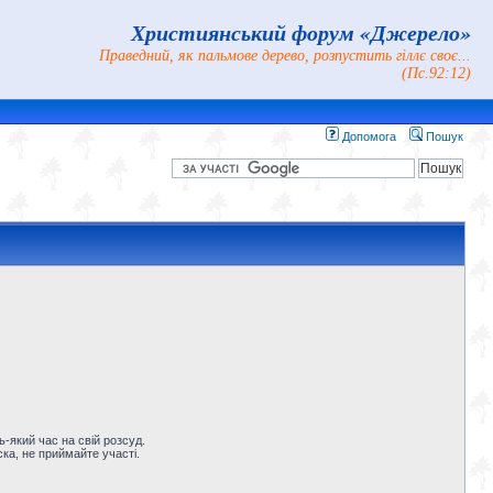
Християнський форум «Джерело»
Праведний, як пальмове дерево, розпустить гіллє своє...
(Пс.92:12)
Допомога
Пошук
-який час на свій розсуд.
ка, не приймайте участі.