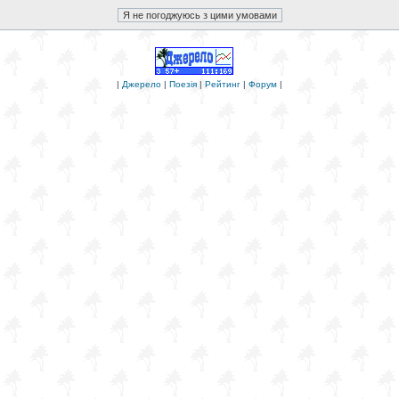
|
Джерело
|
Поезія
|
Рейтинг
|
Форум
|