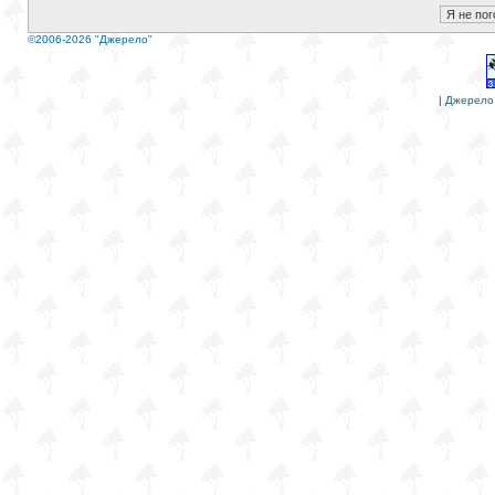
©2006-2026 "Джерело"
|
Джерело