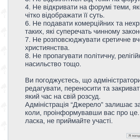
4. Не відкривати на форумі теми, я
чітко відображати її суть.
6. Не подавати комерційних та нех
таких, які суперечать чинному зако
7. Не розповсюджувати єретичне вч
християнства.
8. Не пропагувати політичну, релігій
насильство тощо.
Ви погоджуєтесь, що адміністратор
редагувати, переносити та закриват
який час на свій розсуд.
Адміністрація “Джерело” залишає з
коли, проінформувавши вас про це.
ласка, не приймайте участі.