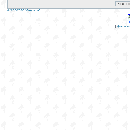
©2006-2026 "Джерело"
|
Джерело