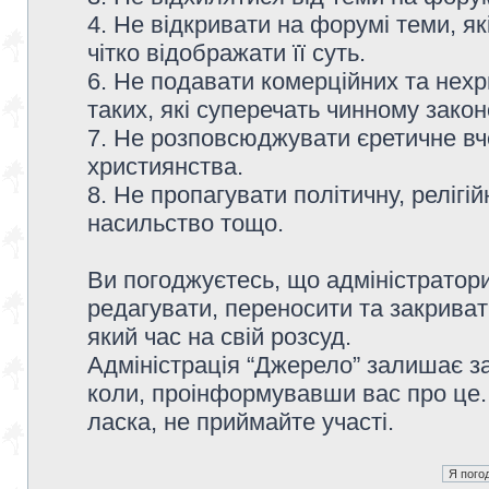
4. Не відкривати на форумі теми, я
чітко відображати її суть.
6. Не подавати комерційних та нех
таких, які суперечать чинному зако
7. Не розповсюджувати єретичне вч
християнства.
8. Не пропагувати політичну, релігій
насильство тощо.
Ви погоджуєтесь, що адміністратор
редагувати, переносити та закриват
який час на свій розсуд.
Адміністрація “Джерело” залишає з
коли, проінформувавши вас про це.
ласка, не приймайте участі.