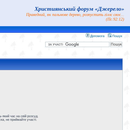
Християнський форум «Джерело»
Праведний, як пальмове дерево, розпустить гіллє своє...
(Пс.92:12)
Допомога
Пошук
-який час на свій розсуд.
ка, не приймайте участі.