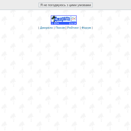
|
Джерело
|
Поезія
|
Рейтинг
|
Форум
|