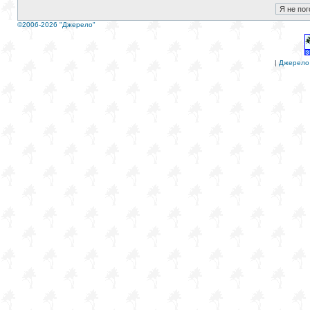
©2006-2026 "Джерело"
|
Джерело