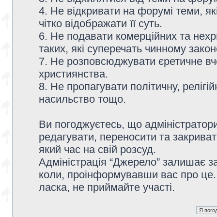
4. Не відкривати на форумі теми, я
чітко відображати її суть.
6. Не подавати комерційних та нех
таких, які суперечать чинному зако
7. Не розповсюджувати єретичне вч
християнства.
8. Не пропагувати політичну, релігій
насильство тощо.
Ви погоджуєтесь, що адміністратор
редагувати, переносити та закриват
який час на свій розсуд.
Адміністрація “Джерело” залишає з
коли, проінформувавши вас про це.
ласка, не приймайте участі.