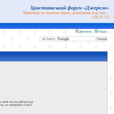
Християнський форум «Джерело»
Праведний, як пальмове дерево, розпустить гіллє своє...
(Пс.92:12)
Допомога
Пошук
-який час на свій розсуд.
ка, не приймайте участі.