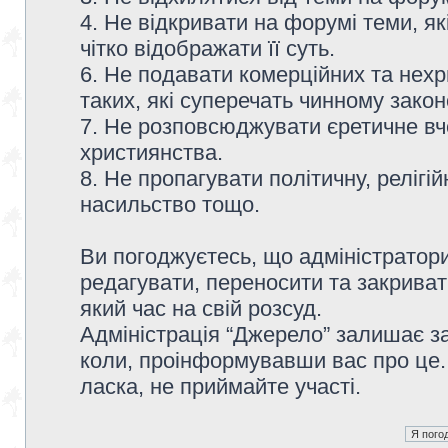
4. Не відкривати на форумі теми, я
чітко відображати її суть.
6. Не подавати комерційних та нех
таких, які суперечать чинному зако
7. Не розповсюджувати єретичне вч
християнства.
8. Не пропагувати політичну, релігій
насильство тощо.
Ви погоджуєтесь, що адміністратор
редагувати, переносити та закриват
який час на свій розсуд.
Адміністрація “Джерело” залишає з
коли, проінформувавши вас про це.
ласка, не приймайте участі.