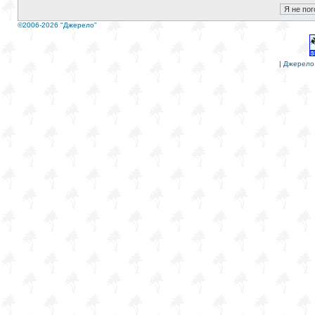
©2006-2026 "Джерело"
|
Джерело