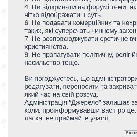
4. Не відкривати на форумі теми, я
чітко відображати її суть.
6. Не подавати комерційних та нех
таких, які суперечать чинному зако
7. Не розповсюджувати єретичне вч
християнства.
8. Не пропагувати політичну, релігій
насильство тощо.
Ви погоджуєтесь, що адміністратор
редагувати, переносити та закриват
який час на свій розсуд.
Адміністрація “Джерело” залишає з
коли, проінформувавши вас про це.
ласка, не приймайте участі.