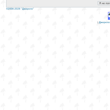
©2006-2026 "Джерело"
|
Джерело