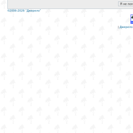
©2006-2026 "Джерело"
|
Джерело