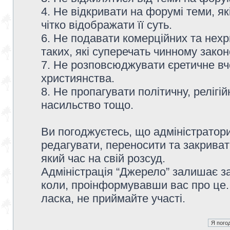
4. Не відкривати на форумі теми, я
чітко відображати її суть.
6. Не подавати комерційних та нех
таких, які суперечать чинному зако
7. Не розповсюджувати єретичне вч
християнства.
8. Не пропагувати політичну, релігій
насильство тощо.
Ви погоджуєтесь, що адміністратор
редагувати, переносити та закриват
який час на свій розсуд.
Адміністрація “Джерело” залишає з
коли, проінформувавши вас про це.
ласка, не приймайте участі.