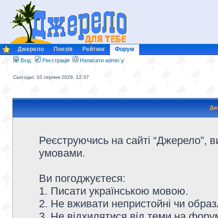
Джерело
Поезія
Рейтинг
Форум
Вхід
Реєстрація
Написати admin`у
Сьогодні: 10 серпня 2026, 12:37
Дж
Реєструючись на сайті “Джерело”, в
умовами.
Ви погоджуєтеся:
1. Писати українською мовою.
2. Не вживати непристойні чи образ
3. Не відхилятися від теми на форум