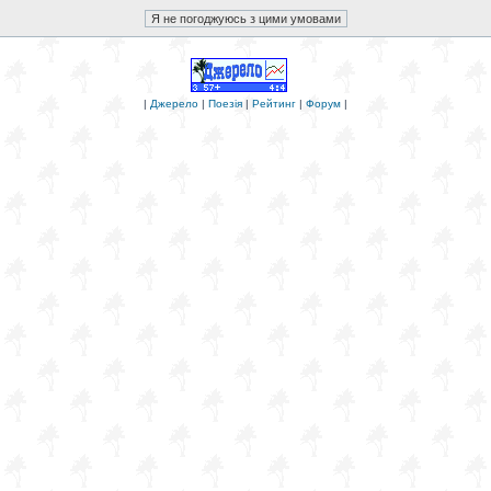
|
Джерело
|
Поезія
|
Рейтинг
|
Форум
|