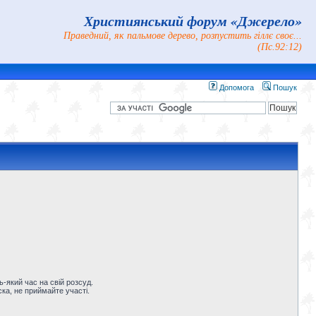
Християнський форум «Джерело»
Праведний, як пальмове дерево, розпустить гіллє своє...
(Пс.92:12)
Допомога
Пошук
-який час на свій розсуд.
ка, не приймайте участі.