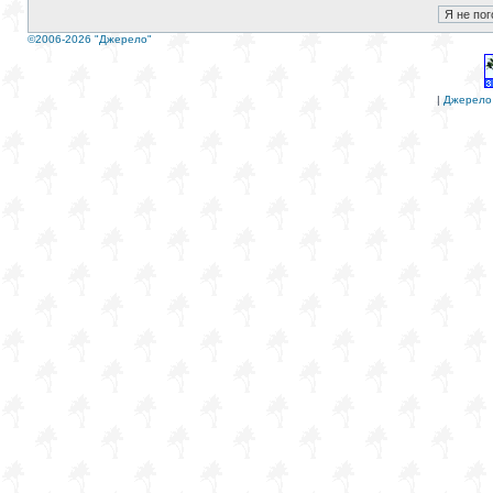
©2006-2026 "Джерело"
|
Джерело