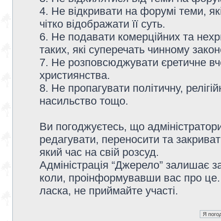
4. Не відкривати на форумі теми, я
чітко відображати її суть.
6. Не подавати комерційних та нех
таких, які суперечать чинному зако
7. Не розповсюджувати єретичне вч
християнства.
8. Не пропагувати політичну, релігій
насильство тощо.
Ви погоджуєтесь, що адміністратор
редагувати, переносити та закриват
який час на свій розсуд.
Адміністрація “Джерело” залишає з
коли, проінформувавши вас про це.
ласка, не приймайте участі.