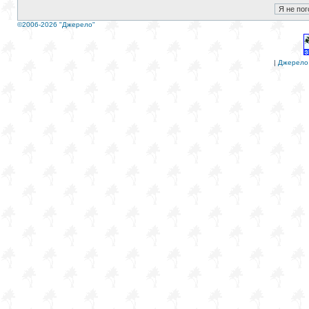
©2006-2026 "Джерело"
|
Джерело