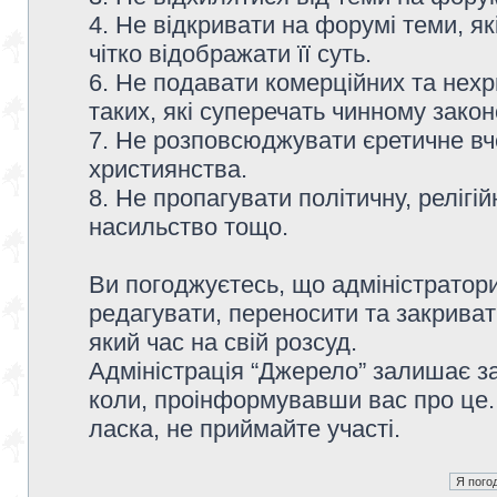
4. Не відкривати на форумі теми, я
чітко відображати її суть.
6. Не подавати комерційних та нех
таких, які суперечать чинному зако
7. Не розповсюджувати єретичне вч
християнства.
8. Не пропагувати політичну, релігій
насильство тощо.
Ви погоджуєтесь, що адміністратор
редагувати, переносити та закриват
який час на свій розсуд.
Адміністрація “Джерело” залишає з
коли, проінформувавши вас про це.
ласка, не приймайте участі.