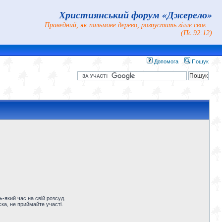
Християнський форум «Джерело»
Праведний, як пальмове дерево, розпустить гіллє своє...
(Пс.92:12)
Допомога
Пошук
-який час на свій розсуд.
ка, не приймайте участі.