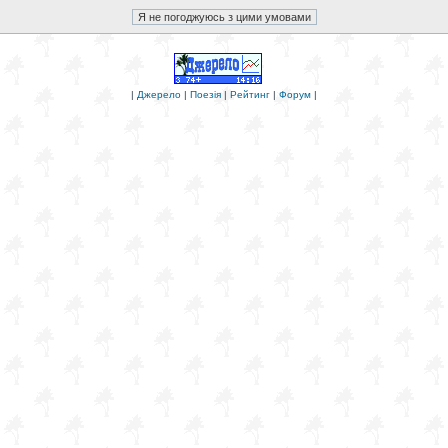
|
Джерело
|
Поезія
|
Рейтинг
|
Форум
|