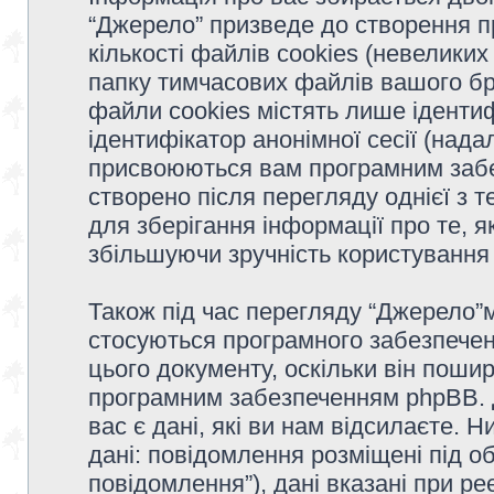
“Джерело” призведе до створення 
кількості файлів cookies (невеликих
папку тимчасових файлів вашого бр
файли cookies містять лише ідентифі
ідентифікатор анонімної сесії (надал
присвоюються вам програмним забе
створено після перегляду однієї з 
для зберігання інформації про те, я
збільшуючи зручність користуванн
Також під час перегляду “Джерело”м
стосуються програмного забезпечен
цього документу, оскільки він поши
програмним забезпеченням phpBB. 
вас є дані, які ви нам відсилаєте. 
дані: повідомлення розміщені під об
повідомлення”), дані вказані при ре