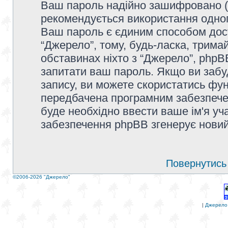
Ваш пароль надійно зашифровано (
рекомендується використання одног
Ваш пароль є єдиним способом дост
“Джерело”, тому, будь-ласка, тримай
обставинах ніхто з “Джерело”, phpBB
запитати ваш пароль. Якщо ви забу
запису, ви можете скористатись фун
передбачена програмним забезпечен
буде необхідно ввести ваше ім'я уча
забезпечення phpBB згенерує новий
Повернутись 
©2006-2026 "Джерело"
|
Джерело