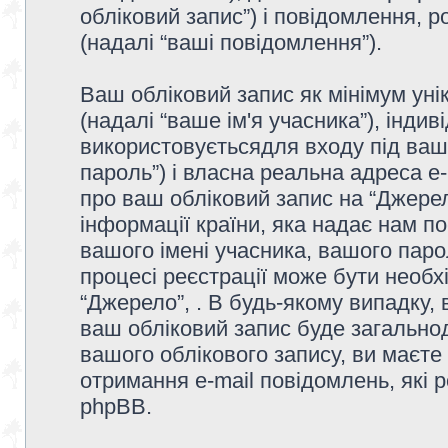
обліковий запис”) і повідомлення, р
(надалі “ваші повідомлення”).
Ваш обліковий запис як мінімум унік
(надалі “ваше ім'я учасника”), інди
використовуєтьсядля входу під ваш
пароль”) і власна реальна адреса e-
про ваш обліковий запис на “Джере
інформації країни, яка надає нам по
вашого імені учасника, вашого парол
процесі реєстрації може бути необх
“Джерело”, . В будь-якому випадку,
ваш обліковий запис буде загально
вашого облікового запису, ви маєте
отримання e-mail повідомлень, які
phpBB.