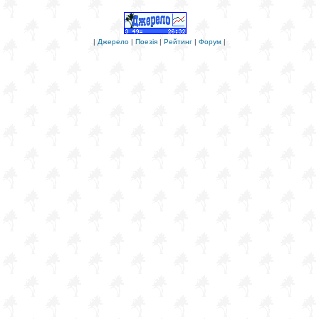
|
Джерело
|
Поезія
|
Рейтинг
|
Форум
|